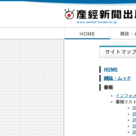
HOME
雑誌・ムック
書籍
インフォ
書籍リス
2
2
2
2
2