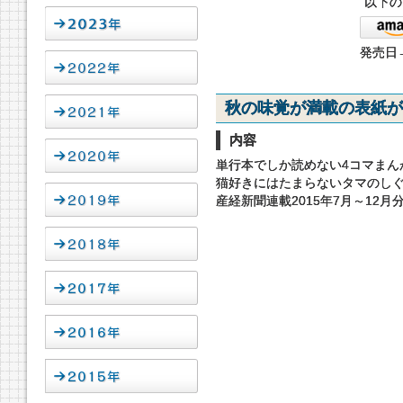
以下の
発売日→
秋の味覚が満載の表紙が
内容
単行本でしか読めない4コマまんが
猫好きにはたまらないタマのし
産経新聞連載2015年7月～12月