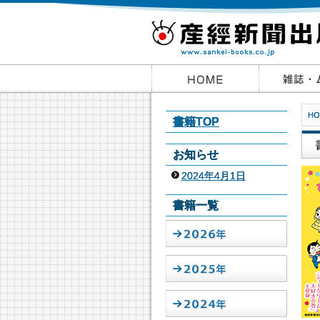
HO
書籍TOP
お知らせ
2024年4月1日
書籍一覧