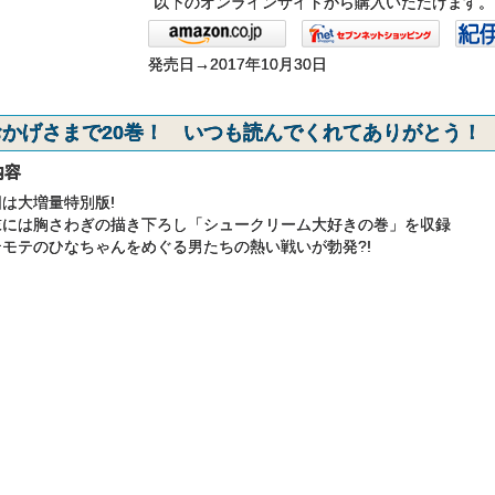
以下のオンラインサイトから購入いただけます。
発売日→2017年10月30日
おかげさまで20巻！ いつも読んでくれてありがとう！
内容
は大増量特別版!
末には胸さわぎの描き下ろし「シュークリーム大好きの巻」を収録
テモテのひなちゃんをめぐる男たちの熱い戦いが勃発?!