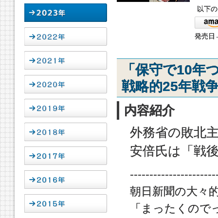
以下の
発売日→
「保守で10年
戦略的25年戦
内容紹介
外務省の敗北
安倍氏は「戦
----------------------
朝日新聞の大々
「まったくので