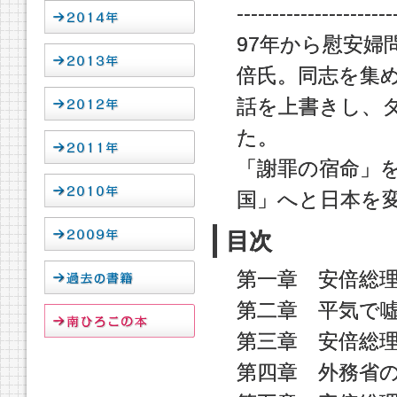
----------------------
97年から慰安
倍氏。同志を集
話を上書きし、
た。
「謝罪の宿命」
国」へと日本を
目次
第一章 安倍総
第二章 平気で
第三章 安倍総
第四章 外務省