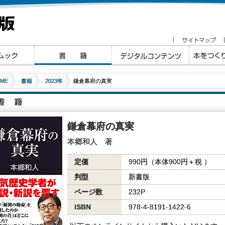
ME
書籍
2023年
鎌倉幕府の真実
鎌倉幕府の真実
本郷和人 著
定価
990円（本体900円＋税 ）
判型
新書版
ページ数
232P
ISBN
978-4-8191-1422-6