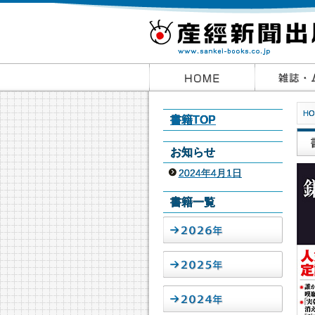
HO
書籍TOP
お知らせ
2024年4月1日
書籍一覧