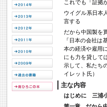
これでも「証拠
ウイグル系日本人
言する
だから中国製を
「日本の会社は
本の経済や雇用
にも力を貸して
示して、私たち
イレット氏）
主な内容
はじめに 三浦
第一章 だから