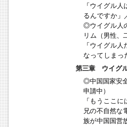
「ウイグル人
るんですか」
◎ウイグル人
リム（男性、
「ウイグル人
なってしまっ
第三章 ウイグ
◎中国国家安
申請中）
「もうここに
兄の不自然な
族が中国国営