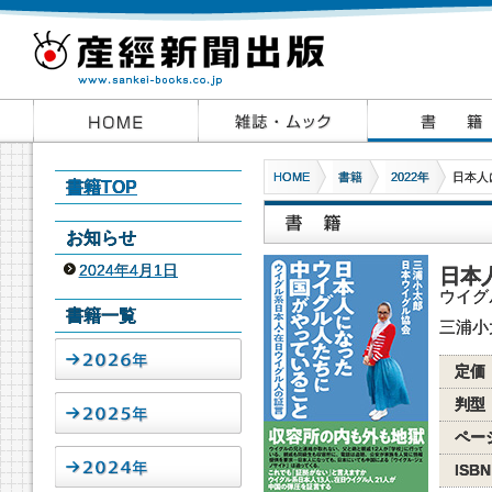
HOME
書籍
2022年
日本人
書籍TOP
お知らせ
2024年4月1日
日本
ウイグ
書籍一覧
三浦小
定価
判型
ペー
ISBN