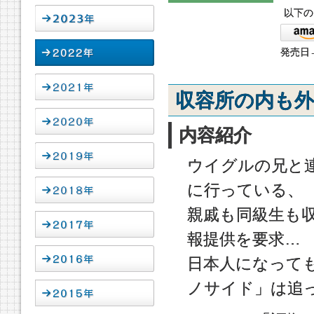
以下の
発売日→
収容所の内も
内容紹介
ウイグルの兄と
に行っている、
親戚も同級生も
報提供を要求…
日本人になって
ノサイド」は追