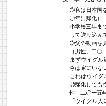
◎私は日本国
〇年に帰化）
小学校三年ま
して送り込ん
◎父の動画を
（男性、二〇
まずウイグル
今は家にいな
これはウイグ
◎帰化しても
性、二〇一五
「ウイグル人