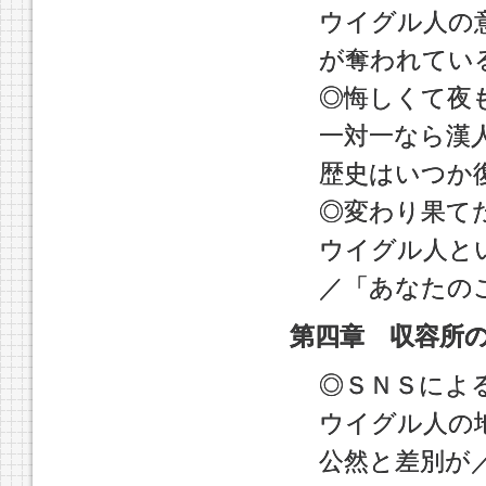
ウイグル人の
が奪われてい
◎悔しくて夜
一対一なら漢
歴史はいつか
◎変わり果て
ウイグル人と
／「あなたの
第四章 収容所
◎ＳＮＳによ
ウイグル人の
公然と差別が