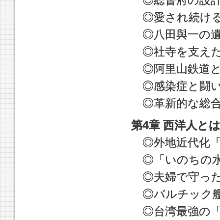
◎愛され続ける
◎八田與一の遺
◎社寺を支えた
◎阿里山鉄道と
◎感染症と闘い
◎革新的な総合
第4章 西洋人と
◎外地近代化「
◎「いのちの水
◎夫婦で守った
◎バルチック艦
◎台湾最強の「