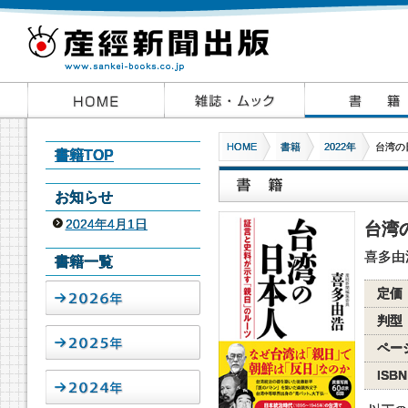
HOME
書籍
2022年
台湾の
書籍TOP
お知らせ
2024年4月1日
台湾
喜多由
書籍一覧
定価
判型
ペー
ISBN