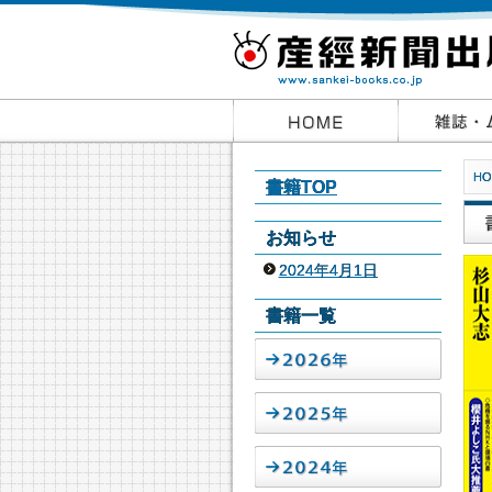
HO
書籍TOP
お知らせ
2024年4月1日
書籍一覧