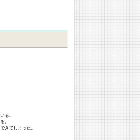
】
ている。
いる。
にできてしまった。