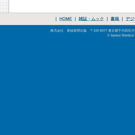
｜
HOME
｜
雑誌・ムック
｜
書籍
｜
デジ
株式会社 産経新聞出版 〒100-8077 東京都千代田区大手町1-
© Sankei Shimbun S