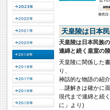
以下の
発売日→
天皇陵は日本民
天皇陵は日本民族
連綿と続く皇室の陵墓
天皇陵に関係した
り、
神話的な物語の紹
…謎解きは確かに
現代まで連綿と続く
に」より)