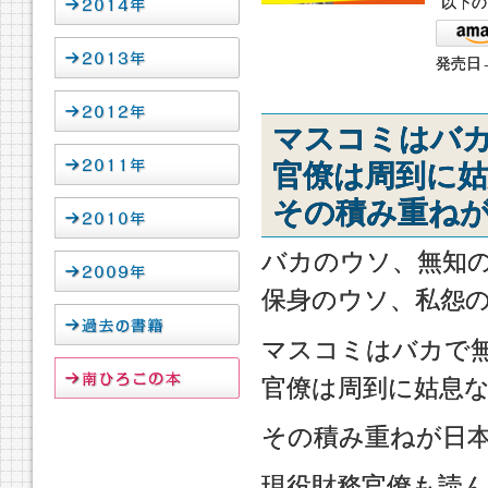
以下の
発売日→
マスコミはバ
官僚は周到に
その積み重ねが
バカのウソ、無知
保身のウソ、私怨
マスコミはバカで
官僚は周到に姑息
その積み重ねが日本
現役財務官僚も読