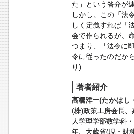
た」という答弁が
しかし、この「法
しく定義すれば「
会で作られるが、
つまり、「法令に
令に従ったのだから
り)
著者紹介
高橋洋一(たかはし
(株)政策工房会長
大学理学部数学科・
年、大蔵省(現・財