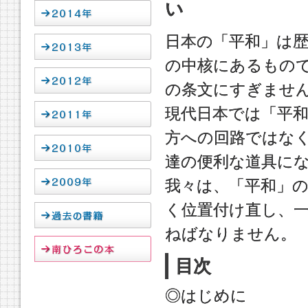
い
日本の「平和」は
の中核にあるもの
の条文にすぎませ
現代日本では「平
方への回路ではな
達の便利な道具に
我々は、「平和」
く位置付け直し、
ねばなりません。
目次
◎はじめに