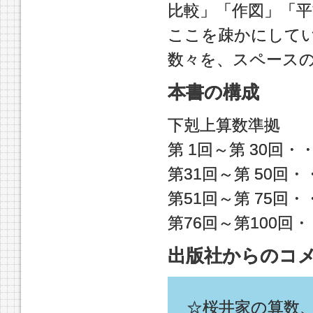
比較」「作図」「
ここを疎かにして
数々を、スペース
本書の構成
下剋上算数準拠
第 1回～第 30回・・
第31回～第 50回・・
第51回～第 75回・・
第76回～第100回・・
出版社からのコ
☆桜井家の算数