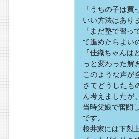
「うちの子は買
いい方法はあり
「まだ塾で習っ
て進めたらよい
「佳織ちゃんは
っと変わった解
このような声が
さてどうしたも
ん考えましたが
当時父娘で奮闘
です。
桜井家には下剋