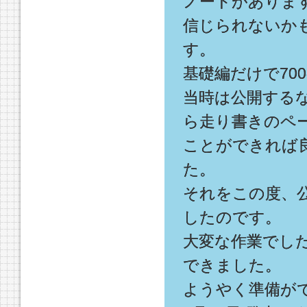
ノートがありま
信じられないか
す。
基礎編だけで70
当時は公開する
ら走り書きのペ
ことができれば
た。
それをこの度、
したのです。
大変な作業でし
できました。
ようやく準備が