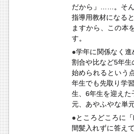
だから」……。そ
指導用教材になると
ますから、この本
す。
●学年に関係なく進め
割合や比など5年生
始められるという
年生でも先取り学
生、6年生を迎え
元、あやふやな単
●ところどころに「
間髪入れずに答え