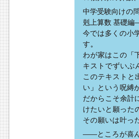
中学受験向けの
剋上算数 基礎編
今では多くの小
す。
わが家はこの「
キストでずいぶ
このテキストと
い」という呪縛
だからこそ余計
けたいと願った
その願いは叶っ
――ところが喜