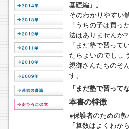
基礎編」。
そのわかりやすい
「うちの子は買っ
法はありませんか?
「まだ塾で習って
たらよいのでしょう
親御さんたちのそ
す。
「まだ塾で習ってな
本書の特徴
●保護者のための教材
「算数はよくわか