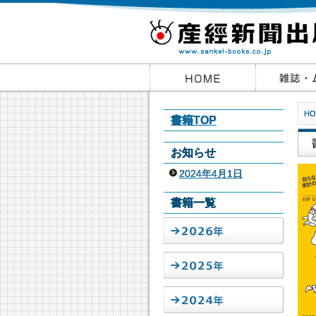
HO
書籍TOP
お知らせ
2024年4月1日
書籍一覧