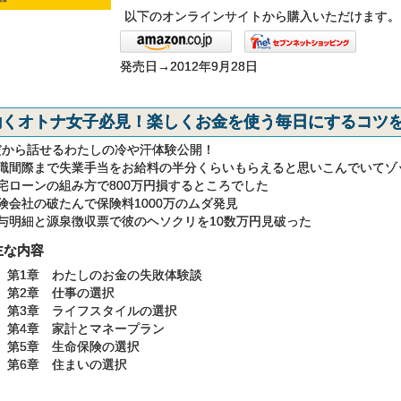
以下のオンラインサイトから購入いただけます。
発売日→2012年9月28日
働くオトナ女子必見！楽しくお金を使う毎日にするコツ
だから話せるわたしの冷や汗体験公開！
退職間際まで失業手当をお給料の半分くらいもらえると思いこんでいてゾ
住宅ローンの組み方で800万円損するところでした
険会社の破たんで保険料1000万のムダ発見
給与明細と源泉徴収票で彼のヘソクリを10数万円見破った
主な内容
第1章 わたしのお金の失敗体験談
第2章 仕事の選択
第3章 ライフスタイルの選択
第4章 家計とマネープラン
第5章 生命保険の選択
第6章 住まいの選択