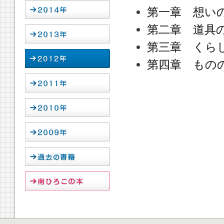
第一章 想い
第二章 道具
第三章 くら
第四章 もの