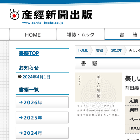
HOME
書籍
2012年
美しい
書籍TOP
お知らせ
2024年4月1日
美し
前田義
書籍一覧
定価
判型
ペー
ISBN