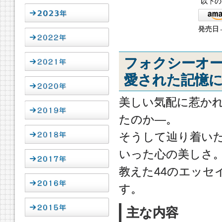
以下の
発売日→
フォクシーオ
愛された記憶
美しい気配に惹か
たのか―。
そうして辿り着い
いった心の美しさ
教えた44のエッセ
す。
主な内容