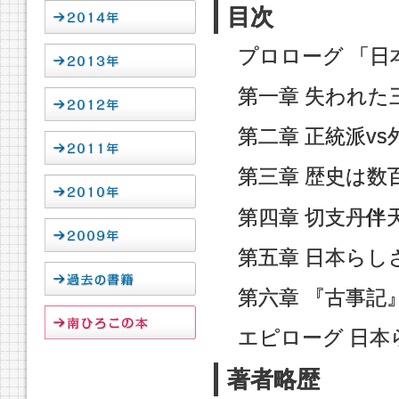
目次
プロローグ 「日
第一章 失われた
第二章 正統派v
第三章 歴史は数
第四章 切支丹伴
第五章 日本らし
第六章 『古事記
エピローグ 日本
著者略歴