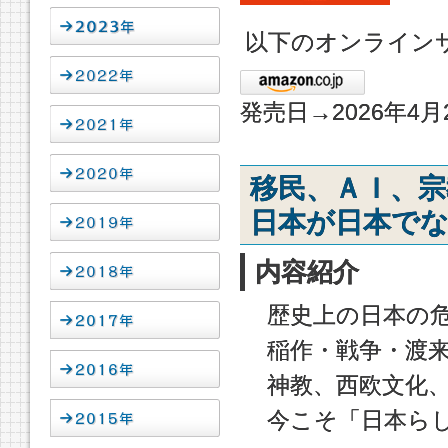
以下のオンライン
発売日→2026年4月
移民、ＡＩ、宗
日本が日本で
内容紹介
歴史上の日本の
稲作・戦争・渡
神教、西欧文化、
今こそ「日本ら