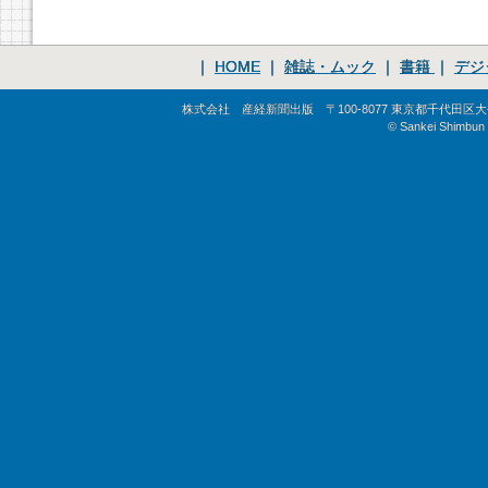
｜
HOME
｜
雑誌・ムック
｜
書籍
｜
デジ
株式会社 産経新聞出版 〒100-8077 東京都千代田区大手町1-
© Sankei Shimbun S